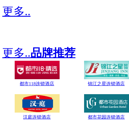
更多..
更多..
品牌推荐
都市118连锁酒店
锦江之星连锁酒店
汉庭连锁酒店
都市花园连锁酒店