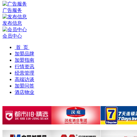
广告服务
发布信息
会员中心
首 页
加盟品牌
加盟指南
行情资讯
经营管理
高端访谈
加盟问答
酒店物业