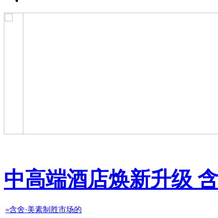
中高端酒店焕新升级 含
»含舍·美素制胜市场的