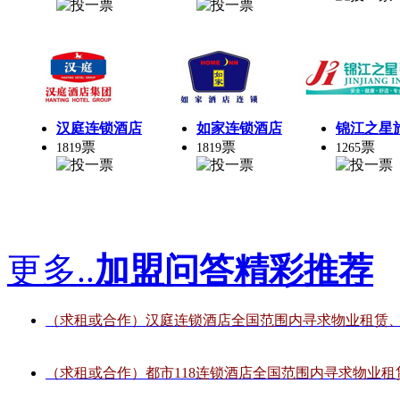
更多..
加盟问答精彩推荐
（求租或合作）汉庭连锁酒店全国范围内寻求物业租赁
（求租或合作）都市118连锁酒店全国范围内寻求物业租