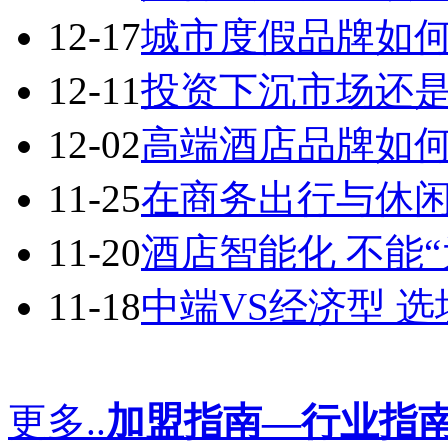
12-17
城市度假品牌如
12-11
投资下沉市场还
12-02
高端酒店品牌如
11-25
在商务出行与休
11-20
酒店智能化 不能
11-18
中端VS经济型 
更多..
加盟指南—行业指