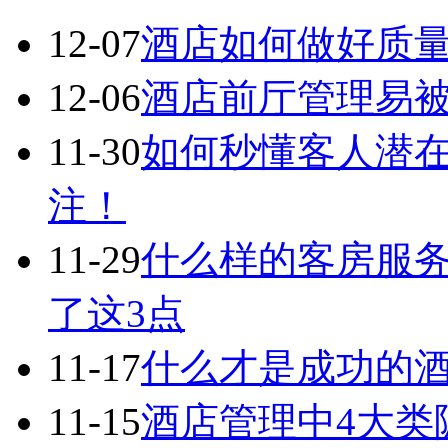
12-07
酒店如何做好质
12-06
酒店前厅管理易被
11-30
如何秒懂客人潜在
注！
11-29
什么样的客房服
了这3点
11-17
什么才是成功的酒
11-15
酒店管理中4大类