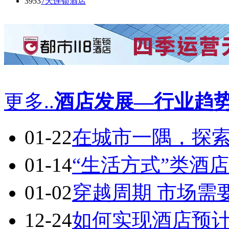
3953
7天连锁酒店
更多..
酒店发展—行业趋
01-22
在城市一隅，探
01-14
“生活方式”类酒
01-02
穿越周期 市场需
12-24
如何实现酒店预