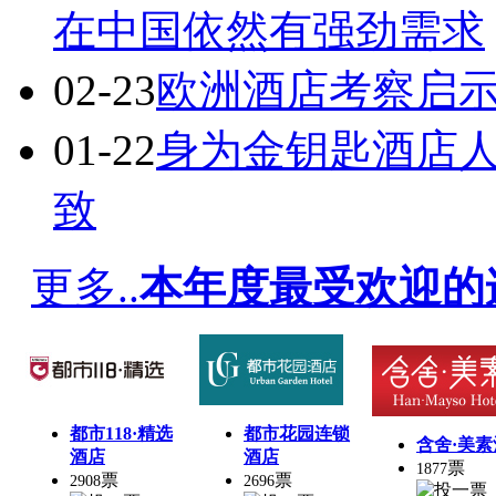
在中国依然有强劲需求
02-23
欧洲酒店考察启示
01-22
身为金钥匙酒店人
致
更多..
本年度最受欢迎的