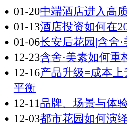
01-20
中端酒店进入高
01-13
酒店投资如何在2
01-06
长安后花园|含舍
12-23
含舍·美素如何重
12-16
产品升级=成本上
平衡
12-11
品牌、场景与体
12-03
都市花园如何演