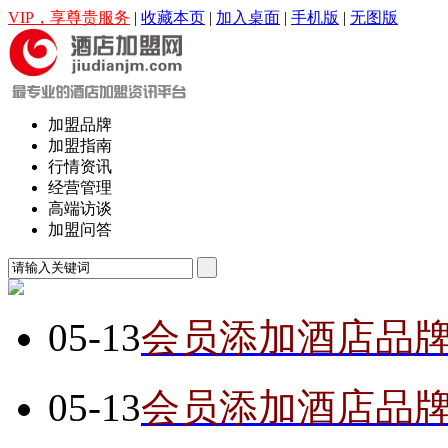
VIP，享尊贵服务
|
收藏本页
|
加入桌面
|
手机版
|
无图版
加盟品牌
加盟指南
行情资讯
经营管理
高端访谈
加盟问答
05-13
会员添加酒店品
05-13
会员添加酒店品