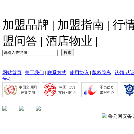
加盟品牌
|
加盟指南
|
行
盟问答
|
酒店物业
|
网站首页
|
关于我们
|
联系方式
|
使用协议
|
版权隐私
|
认领 认
号-1
鲁公网安备 37