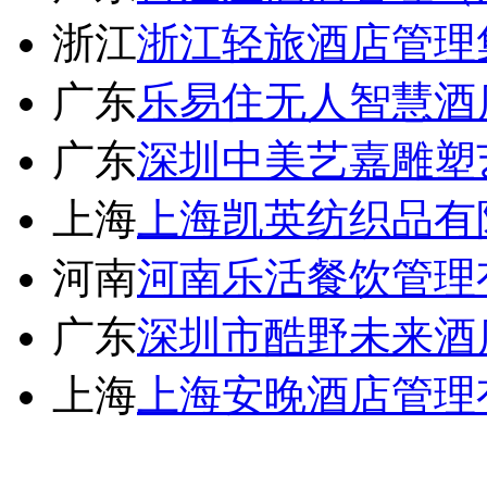
浙江
浙江轻旅酒店管理
广东
乐易住无人智慧酒
广东
深圳中美艺嘉雕塑
上海
上海凯英纺织品有
河南
河南乐活餐饮管理
广东
深圳市酷野未来酒
上海
上海安晚酒店管理