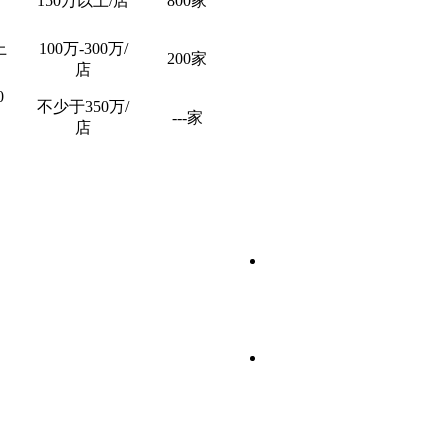
150万以上/店
800家
上
100万-300万/
200家
店
0
不少于350万/
---家
店