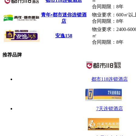
都市
118连锁酒店
㎡
合同期限：8年
青年•
都市
迷你连锁酒
物业要求：600㎡以
店
合同期限：8年
物业要求：2400-600
安逸158
㎡
合同期限：8年
推荐品牌
都市118连锁酒店
7天连锁酒店