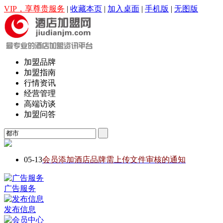
VIP，享尊贵服务
|
收藏本页
|
加入桌面
|
手机版
|
无图版
加盟品牌
加盟指南
行情资讯
经营管理
高端访谈
加盟问答
05-13
会员添加酒店品牌需上传文件审核的通知
广告服务
发布信息