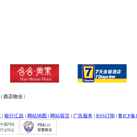
|
酒店物业
|
证
|
银行汇款
|
网站地图
|
网站留言
|
广告服务
|
RSS订阅
|
鲁ICP备1