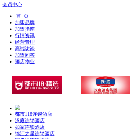
会员中心
首 页
加盟品牌
加盟指南
行情资讯
经营管理
高端访谈
加盟问答
酒店物业
都市118连锁酒店
汉庭连锁酒店
如家连锁酒店
锦江之星连锁酒店