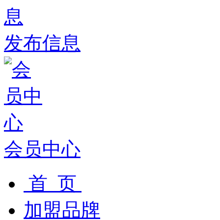
发布信息
会员中心
首 页
加盟品牌