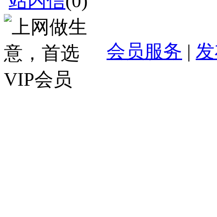
站内信
(
0
)
会员服务
|
发