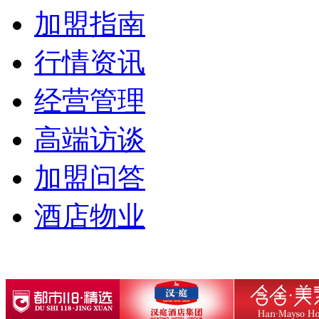
加盟指南
行情资讯
经营管理
高端访谈
加盟问答
酒店物业