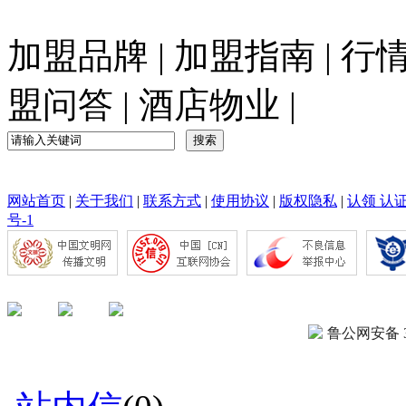
加盟品牌
|
加盟指南
|
行
盟问答
|
酒店物业
|
网站首页
|
关于我们
|
联系方式
|
使用协议
|
版权隐私
|
认领 认
号-1
鲁公网安备 37