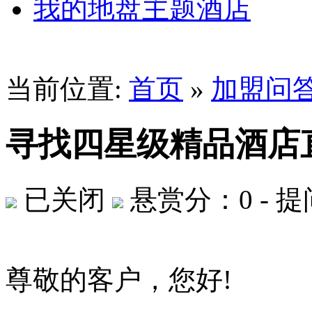
我的地盘主题酒店
当前位置:
首页
»
加盟问
寻找四星级精品酒店
已关闭
悬赏分：0
-
提问
尊敬的客户，您好!