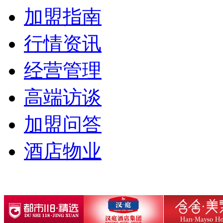
加盟指南
行情资讯
经营管理
高端访谈
加盟问答
酒店物业