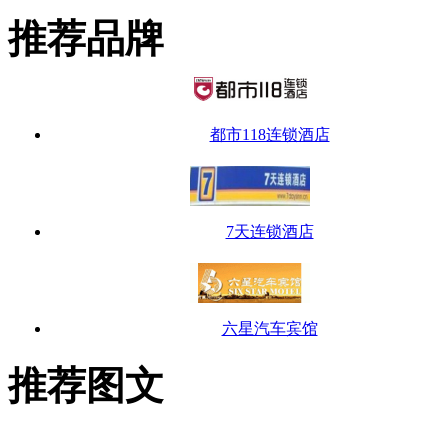
推荐品牌
都市118连锁酒店
7天连锁酒店
六星汽车宾馆
推荐图文