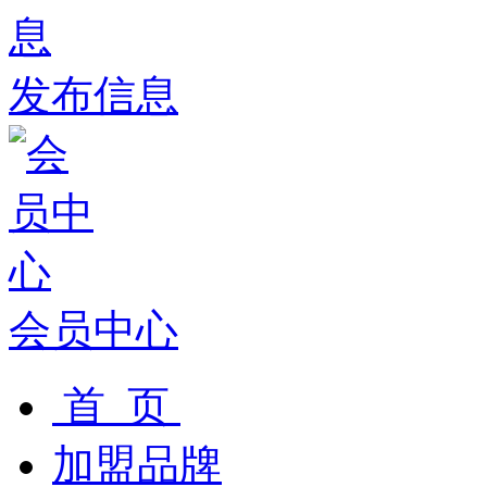
发布信息
会员中心
首 页
加盟品牌