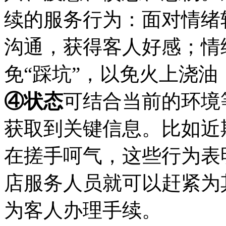
续的服务行为：面对情绪
沟通，获得客人好感；情
免“踩坑”，以免火上浇油
④状态
可结合当前的环境
获取到关键信息。比如近
在搓手呵气，这些行为表
店服务人员就可以赶紧为
为客人办理手续。