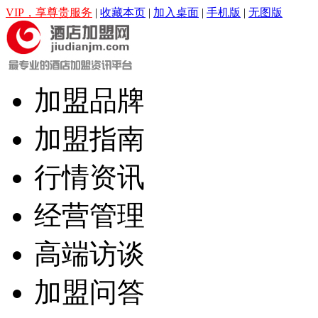
VIP，享尊贵服务
|
收藏本页
|
加入桌面
|
手机版
|
无图版
加盟品牌
加盟指南
行情资讯
经营管理
高端访谈
加盟问答