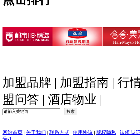
加盟品牌
|
加盟指南
|
行
盟问答
|
酒店物业
|
网站首页
|
关于我们
|
联系方式
|
使用协议
|
版权隐私
|
认领 认
号-1