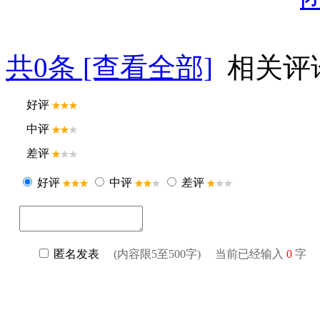
共
0
条 [查看全部]
相关评