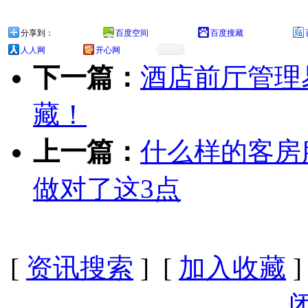
分享到：
百度空间
百度搜藏
人人网
开心网
下一篇：
酒店前厅管理
藏！
上一篇：
什么样的客房
做对了这3点
[
资讯搜索
] [
加入收藏
]