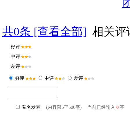
共
0
条 [查看全部]
相关评