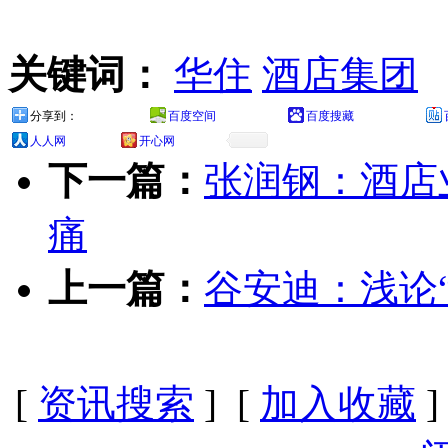
关键词：
华住
酒店集团
分享到：
百度空间
百度搜藏
人人网
开心网
下一篇：
张润钢：酒店
痛
上一篇：
谷安迪：浅论“
[
资讯搜索
] [
加入收藏
]