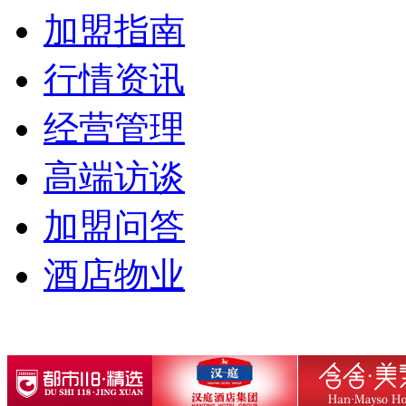
加盟指南
行情资讯
经营管理
高端访谈
加盟问答
酒店物业