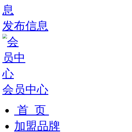
发布信息
会员中心
首 页
加盟品牌