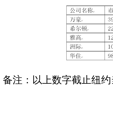
备注：以上数字截止纽约当