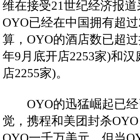
维在接受21世纪经济报道
OYO已经在中国拥有超过
算，OYO的酒店数已超过
年9月底开店2253家)和汉
店2255家)。
OYO的迅猛崛起已经引
觉，携程和美团封杀OY
OYO一千万美元，但当O