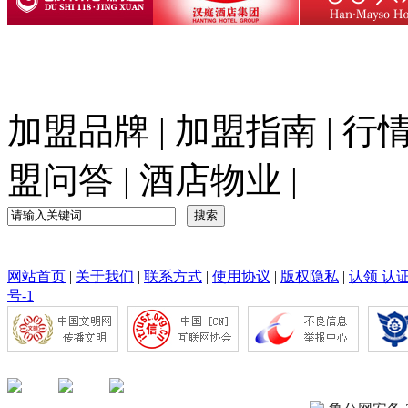
加盟品牌
|
加盟指南
|
行
盟问答
|
酒店物业
|
网站首页
|
关于我们
|
联系方式
|
使用协议
|
版权隐私
|
认领 认
号-1