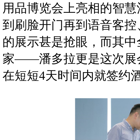
用品博览会上亮相的智慧酒
到刷脸开门再到语音客控、一
的展示甚是抢眼，而其中
家——潘多拉更是这次展
在短短4天时间内就签约酒