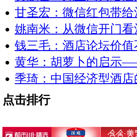
甘圣宏：微信红包带给
姚南米：从微信开门看
钱三毛：酒店论坛价值
黄华：胡萝卜的启示—
季琦：中国经济型酒店的
点击排行