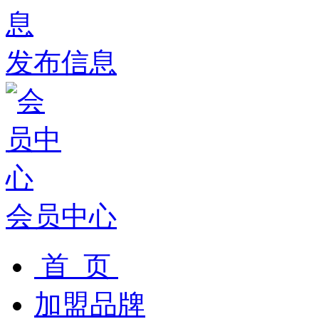
发布信息
会员中心
首 页
加盟品牌