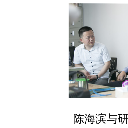
陈海滨与研发