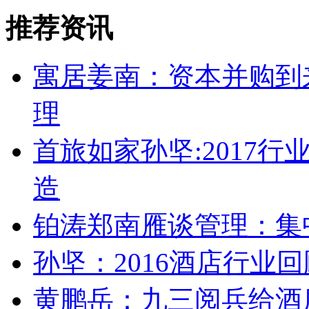
推荐资讯
寓居姜南：资本并购到
理
首旅如家孙坚:2017
造
铂涛郑南雁谈管理：集
孙坚：2016酒店行业回
黄鹏岳：九三阅兵给酒