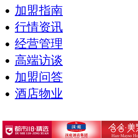
加盟指南
行情资讯
经营管理
高端访谈
加盟问答
酒店物业