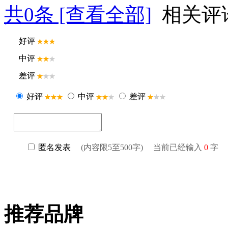
共
0
条 [查看全部]
相关评
推荐品牌