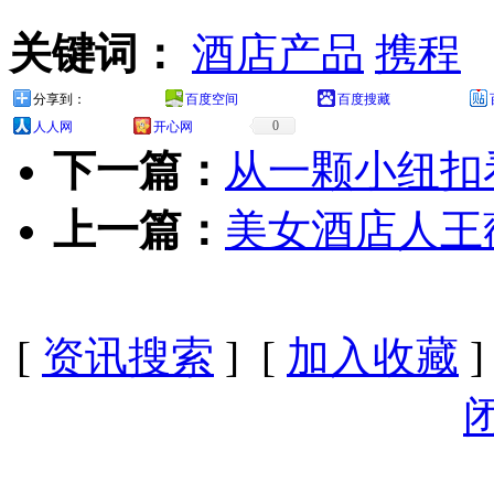
关键词：
酒店产品
携程
分享到：
百度空间
百度搜藏
0
人人网
开心网
下一篇：
从一颗小纽扣
上一篇：
美女酒店人王
[
资讯搜索
] [
加入收藏
]