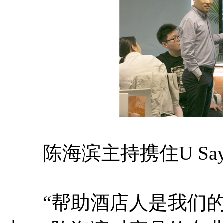
陈海滨主持携住U Sa
“帮助酒店人是我们的