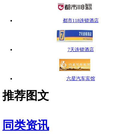
都市118连锁酒店
7天连锁酒店
六星汽车宾馆
推荐图文
同类资讯