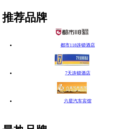
推荐品牌
都市118连锁酒店
7天连锁酒店
六星汽车宾馆