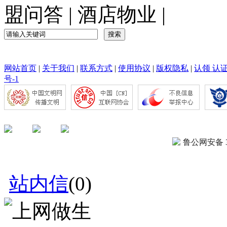
盟问答
|
酒店物业
|
网站首页
|
关于我们
|
联系方式
|
使用协议
|
版权隐私
|
认领 认
号-1
鲁公网安备 37
站内信
(
0
)