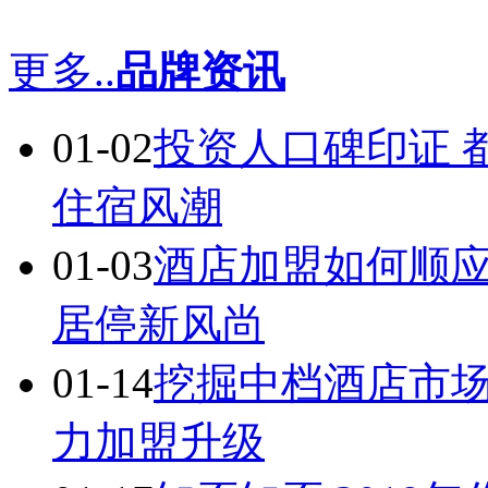
更多..
品牌资讯
01-02
投资人口碑印证 
住宿风潮
01-03
酒店加盟如何顺应
居停新风尚
01-14
挖掘中档酒店市场
力加盟升级