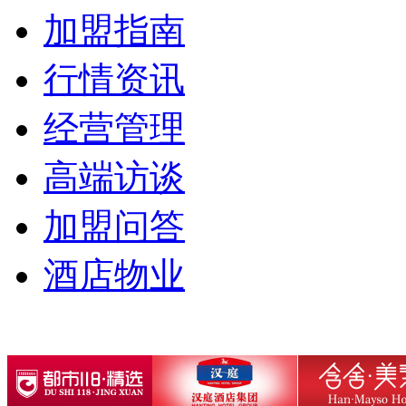
加盟指南
行情资讯
经营管理
高端访谈
加盟问答
酒店物业