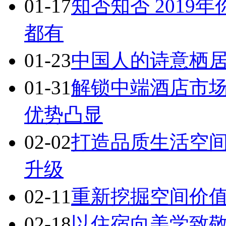
01-17
知否知否 2019
都有
01-23
中国人的诗意栖居
01-31
解锁中端酒店市场
优势凸显
02-02
打造品质生活空间
升级
02-11
重新挖掘空间价值
02-18
以住宿向美学致敬