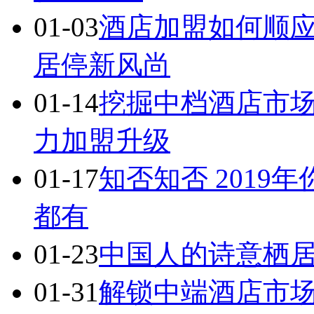
01-03
酒店加盟如何顺应
居停新风尚
01-14
挖掘中档酒店市场
力加盟升级
01-17
知否知否 2019
都有
01-23
中国人的诗意栖居
01-31
解锁中端酒店市场