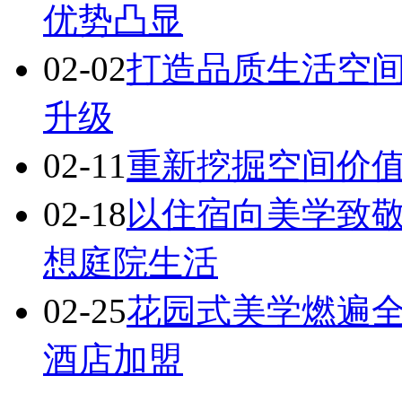
优势凸显
02-02
打造品质生活空间
升级
02-11
重新挖掘空间价值
02-18
以住宿向美学致敬
想庭院生活
02-25
花园式美学燃遍全
酒店加盟