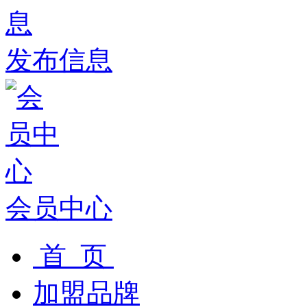
发布信息
会员中心
首 页
加盟品牌