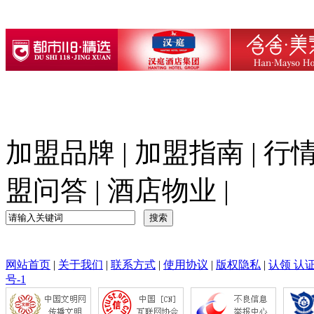
加盟品牌
|
加盟指南
|
行
盟问答
|
酒店物业
|
网站首页
|
关于我们
|
联系方式
|
使用协议
|
版权隐私
|
认领 认
号-1