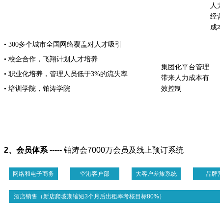
人
经
管理成本
流失成本
成
• 300多个城市全国网络覆盖对人才吸引
• 校企合作，飞翔计划人才培养
集团化平台管理
• 职业化培养，管理人员低于3%的流失率
带来人力成本有
• 培训学院，铂涛学院
效控制
2、会员体系 -----
铂涛会7000万会员及线上预订系统
网络和电子商务
空港客户部
大客户差旅系统
品牌
酒店销售（新店爬坡期缩短3个月后出租率考核目标80%）