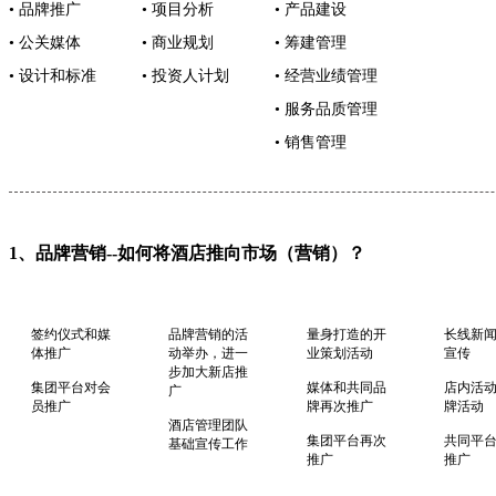
• 品牌推广
• 项目分析
• 产品建设
• 公关媒体
• 商业规划
• 筹建管理
• 设计和标准
• 投资人计划
• 经营业绩管理
• 服务品质管理
• 销售管理
1、品牌营销--如何将酒店推向市场（营销）？
签约仪式和媒
品牌营销的活
量身打造的开
长线新
体推广
动举办，进一
业策划活动
宣传
步加大新店推
集团平台对会
媒体和共同品
店内活
广
员推广
牌再次推广
牌活动
酒店管理团队
集团平台再次
共同平
基础宣传工作
推广
推广