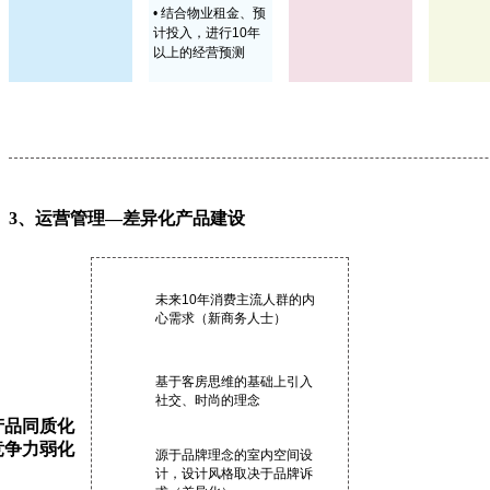
• 结合物业租金、预
计投入，进行10年
以上的经营预测
3、运营管理—差异化产品建设
未来10年消费主流人群的内
心需求（新商务人士）
基于客房思维的基础上引入
社交、时尚的理念
产品同质化
竞争力弱化
源于品牌理念的室内空间设
计，设计风格取决于品牌诉