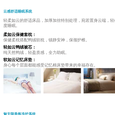
云感舒适睡眠系统
轻柔如云的舒适床品，加厚加丝特别处理，宛若置身云端，轻
度睡眠。
柔如云保健套枕：
保健柔枕搭配鸭绒软枕，镇静安神，保颈护椎。
轻如云鸭绒被芯：
纯天然鸭绒，轻盈质感，全力助眠。
软如云记忆床垫：
身心每个层面都能感受记忆棉床垫带来的幸福存在。
魅无限香氛洗护系统