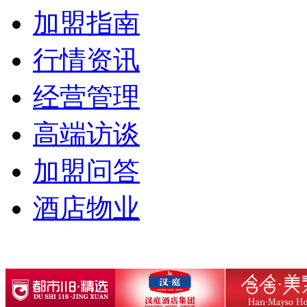
加盟指南
行情资讯
经营管理
高端访谈
加盟问答
酒店物业