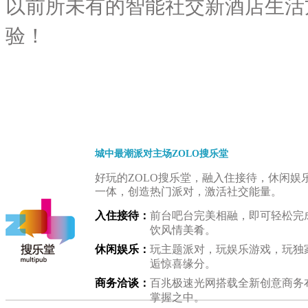
以前所未有的智能社交新酒店生活方
验！
品牌特色
城中最潮派对主场ZOLO搜乐堂
好玩的ZOLO搜乐堂，融入住接待，休闲娱
一体，创造热门派对，激活社交能量。
入住接待：
前台吧台完美相融，即可轻松完
饮风情美肴。
休闲娱乐：
玩主题派对，玩娱乐游戏，玩独
逅惊喜缘分。
商务洽谈：
百兆极速光网搭载全新创意商务
掌握之中。