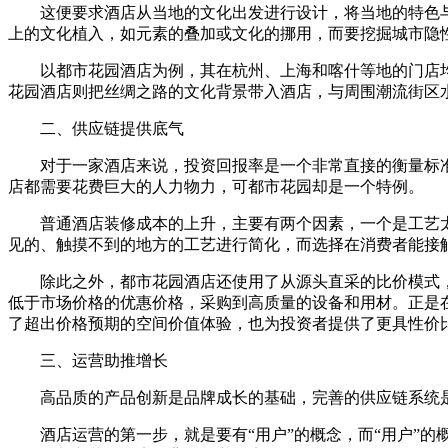
这便要求酒店从当地的文化出发进行设计，将当地的特色
上的文化植入，如元素的叠加或文化的挪用，而要挖掘城市隐
以都市花园酒店为例，其在杭州、上海和喀什等地的门店
花园酒店则把丝绸之路的文化背景带入酒店，与周围潮流街区
二、供应链提供底气
对于一家酒店来说，投资回报率是一个非常直接的衡量标
店都需要花费巨大的人力物力，可都市花园却是一个特例。
普通酒店装修成本的上升，主要有两个因素，一个是工艺
见的、触摸不到的地方的工艺进行简化，而选择在消费者能接
除此之外，都市花园酒店还使用了从源头直采的比价模式
低于市场价格的优惠价格，采购到高质量的设备和用材。正是在
了超出价格预期的空间价值体验，也为投资者提供了更具性价
三、运营助推增长
高品质的产品创新是品牌成长的基础，完善的供应链系统
酒店运营的第一步，就是要有“用户”的概念，而“用户”的