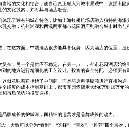
与当地的文化相结合，使自己真正融入到城市景观中，发掘出隐
性的文化线索，并将其与酒店融合。
均体现了独有的城市特色，比如上海虹桥机场店融入独特的海派
水乳交融；杭州湘湖和西溪两家都市花园酒店则融合城市时尚与
准，在这方面，中端酒店很少能具备优势，因为酒店的位置，造
太复杂，另一个是供应不稳定。在第一点上，都市花园酒店始终秉
触到的地方进行精细化的工艺设计。投资的资金分配，必须要有
，这就意味着它拒绝了中间商，而是与原料供应商进行直接沟通
全维度的成本控制基础上，都市花园酒店用大约8万到10万元的
比和市场优势的投资选择。
是品牌成长的护城河，而精细的运营才是品牌成长的动力。
概念，大致可以分为“看到”、“选择”、“喜欢”、“推荐”四个层