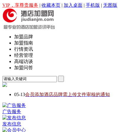
VIP，享尊贵服务
|
收藏本页
|
加入桌面
|
手机版
|
无图版
加盟品牌
加盟指南
行情资讯
经营管理
高端访谈
加盟问答
05-13
会员添加酒店品牌需上传文件审核的通知
广告服务
发布信息