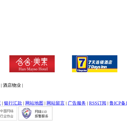
|
酒店物业
|
证
|
银行汇款
|
网站地图
|
网站留言
|
广告服务
|
RSS订阅
|
鲁ICP备1