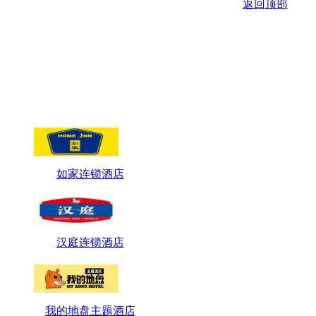
如家连锁酒店
汉庭连锁酒店
我的地盘主题酒店