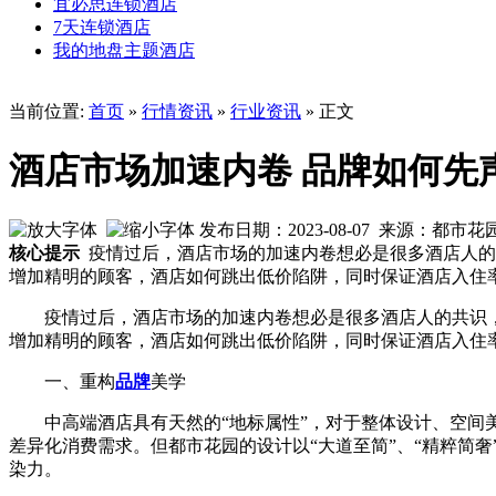
宜必思连锁酒店
7天连锁酒店
我的地盘主题酒店
当前位置:
首页
»
行情资讯
»
行业资讯
» 正文
酒店市场加速内卷 品牌如何先
发布日期：2023-08-07 来源：都市
核心提示
疫情过后，酒店市场的加速内卷想必是很多酒店人的
增加精明的顾客，酒店如何跳出低价陷阱，同时保证酒店入住
疫情过后，酒店市场的加速内卷想必是很多酒店人的共识
增加精明的顾客，酒店如何跳出低价陷阱，同时保证酒店入住
一、重构
品牌
美学
中高端酒店具有天然的“地标属性”，对于整体设计、空间
差异化消费需求。但都市花园的设计以“大道至简”、“精粹简
染力。