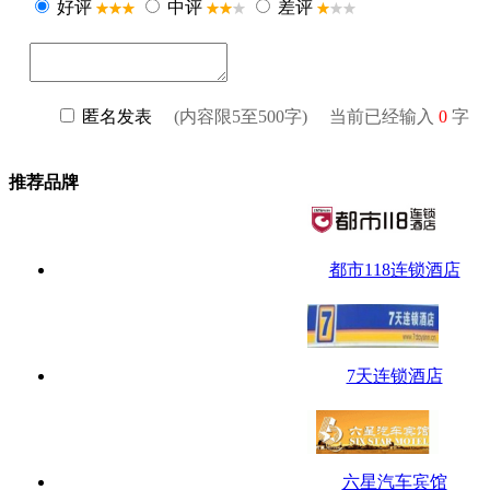
推荐品牌
都市118连锁酒店
7天连锁酒店
六星汽车宾馆