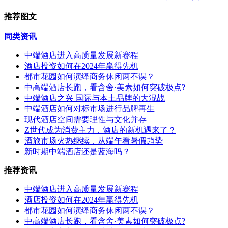
推荐图文
同类资讯
中端酒店进入高质量发展新赛程
酒店投资如何在2024年赢得先机
都市花园如何演绎商务休闲两不误？
中高端酒店长跑，看含舍·美素如何突破极点?
中端酒店之兴 国际与本土品牌的大混战
中端酒店如何对标市场进行品牌再生
现代酒店空间需要理性与文化并存
Z世代成为消费主力，酒店的新机遇来了？
酒旅市场火热继续，从端午看暑假趋势
新时期中端酒店还是蓝海吗？
推荐资讯
中端酒店进入高质量发展新赛程
酒店投资如何在2024年赢得先机
都市花园如何演绎商务休闲两不误？
中高端酒店长跑，看含舍·美素如何突破极点?