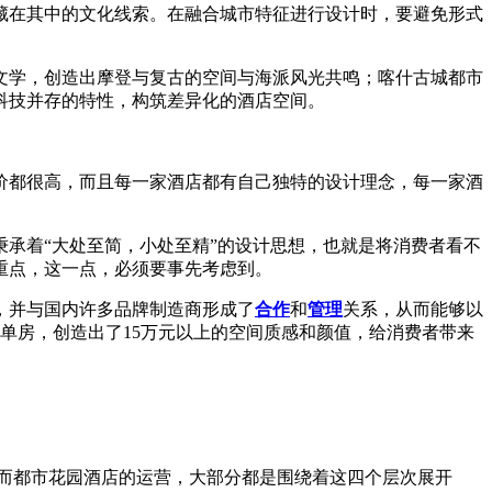
藏在其中的文化线索。在融合城市特征进行设计时，要避免形式
文学，创造出摩登与复古的空间与海派风光共鸣；喀什古城都市
科技并存的特性，构筑差异化的酒店空间。
价都很高，而且每一家酒店都有自己独特的设计理念，每一家酒
承着“大处至简，小处至精”的设计思想，也就是将消费者看不
重点，这一点，必须要事先考虑到。
，并与国内许多品牌制造商形成了
合作
和
管理
关系，从而能够以
单房，创造出了15万元以上的空间质感和颜值，给消费者带来
次，而都市花园酒店的运营，大部分都是围绕着这四个层次展开