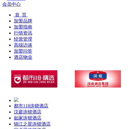
会员中心
首 页
加盟品牌
加盟指南
行情资讯
经营管理
高端访谈
加盟问答
酒店物业
都市118连锁酒店
汉庭连锁酒店
如家连锁酒店
锦江之星连锁酒店