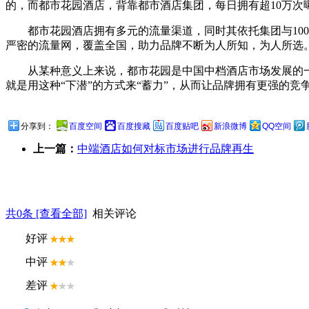
的，而都市花园酒店，背靠都市酒店集团，每日拥有超10万次
都市花园酒店拥有多元的流量渠道，同时其依托集团与1
严密的流量网，覆盖全国，助力品牌不断为人所知，为人所选
从某种意义上来说，都市花园是中国中档酒店市场发展的
就是用这种“下潜”的方式来“蓄力”，从而让品牌拥有更强的竞
分享到：
百度空间
百度搜藏
百度贴吧
新浪微博
QQ空间
上一篇：
中端酒店如何对标市场进行品牌再生
共
0
条 [查看全部]
相关评论