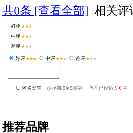
共
0
条 [查看全部]
相关评
推荐品牌