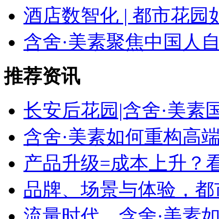
酒店数智化 | 都市花园
含舍·美素聚焦中国人
推荐资讯
长安后花园|含舍·美
含舍·美素如何重构高
产品升级=成本上升？
品牌、场景与体验，都
流量时代，含舍·美素如