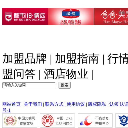
加盟品牌
|
加盟指南
|
行
盟问答
|
酒店物业
|
网站首页
|
关于我们
|
联系方式
|
使用协议
|
版权隐私
|
认领 认
号-1