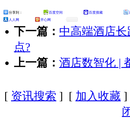
分享到：
百度空间
百度搜藏
人人网
开心网
下一篇：
中高端酒店长
点?
上一篇：
酒店数智化 |
[
资讯搜索
] [
加入收藏
]