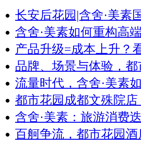
长安后花园|含舍·美
含舍·美素如何重构高
产品升级=成本上升？
品牌、场景与体验，都
流量时代，含舍·美素如
都市花园成都文殊院店
含舍·美素：旅游消费迭
百舸争流，都市花园酒