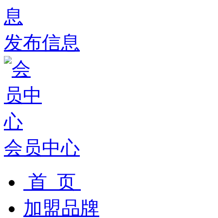
发布信息
会员中心
首 页
加盟品牌