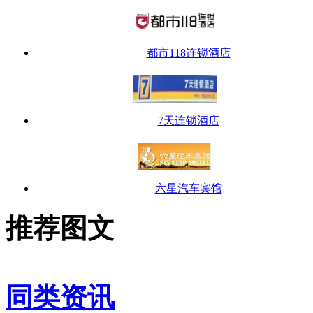
都市118连锁酒店
7天连锁酒店
六星汽车宾馆
推荐图文
同类资讯