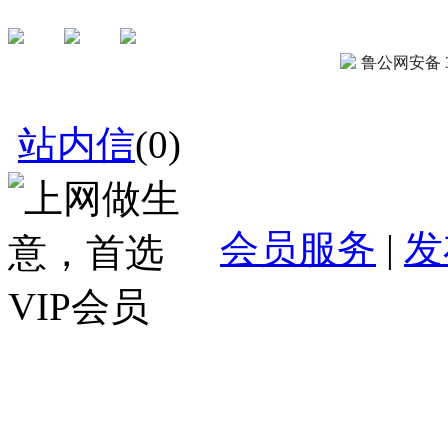
鲁公网安备 37
站内信
(
0
)
会员服务
|
发