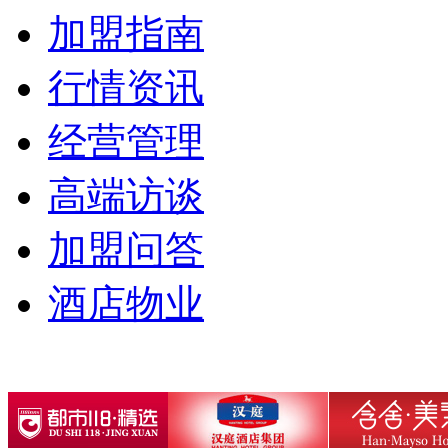
加盟指南
行情资讯
经营管理
高端访谈
加盟问答
酒店物业