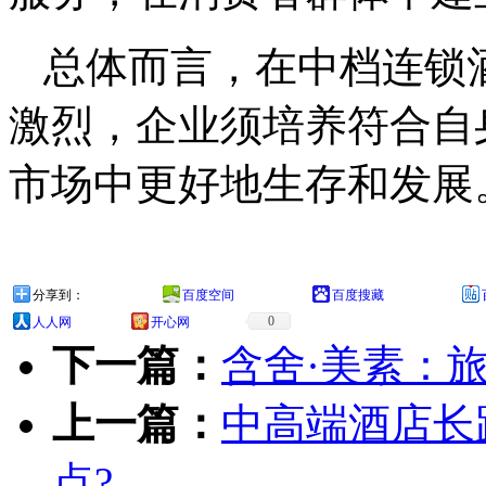
总体而言，在中档连锁
激烈，企业须培养符合自
市场中更好地生存和发展
分享到：
百度空间
百度搜藏
0
人人网
开心网
下一篇：
含舍·美素：
上一篇：
中高端酒店长
点?