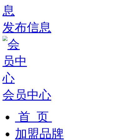
发布信息
会员中心
首 页
加盟品牌