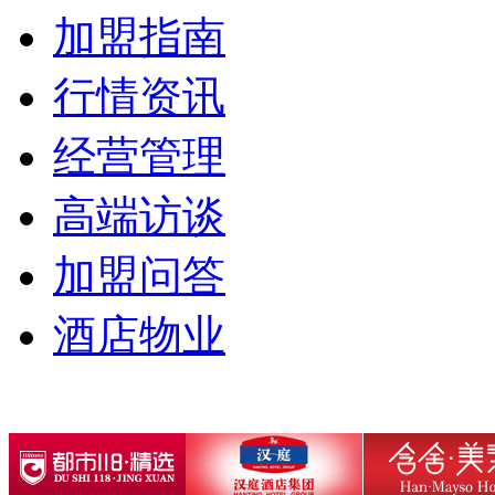
加盟指南
行情资讯
经营管理
高端访谈
加盟问答
酒店物业