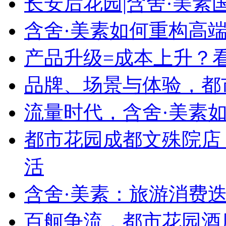
长安后花园|含舍·美
含舍·美素如何重构高
产品升级=成本上升？
品牌、场景与体验，都
流量时代，含舍·美素如
都市花园成都文殊院店
活
含舍·美素：旅游消费迭
百舸争流，都市花园酒