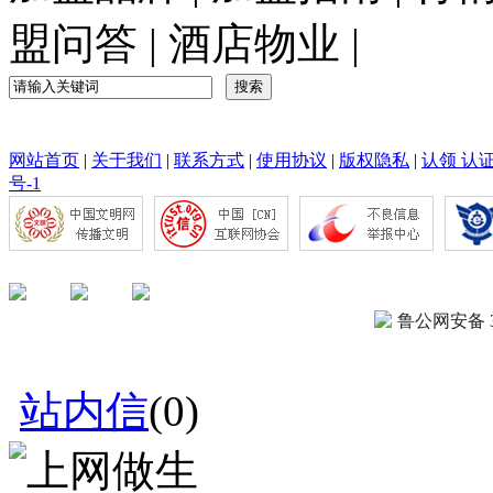
盟问答
|
酒店物业
|
网站首页
|
关于我们
|
联系方式
|
使用协议
|
版权隐私
|
认领 认
号-1
鲁公网安备 37
站内信
(
0
)