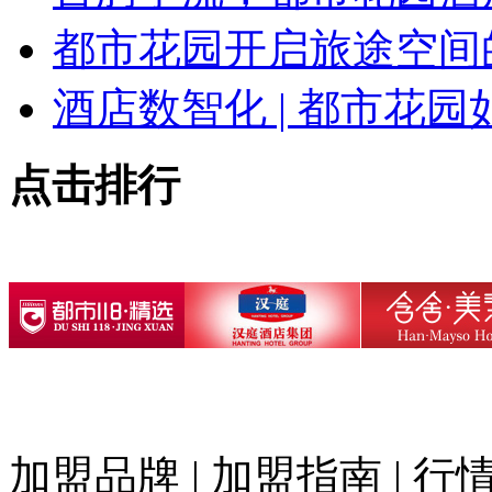
都市花园开启旅途空间
酒店数智化 | 都市花园
点击排行
加盟品牌
|
加盟指南
|
行