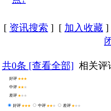
[
资讯搜索
] [
加入收藏
]
共
0
条 [查看全部]
相关评