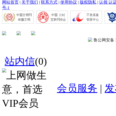
网站首页
|
关于我们
|
联系方式
|
使用协议
|
版权隐私
|
认领 认
号-1
鲁公网安备 37
站内信
(
0
)
会员服务
|
发