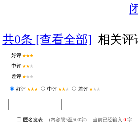
共
0
条 [查看全部]
相关评