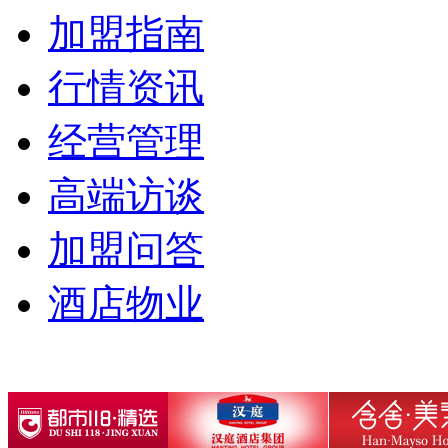
加盟指南
行情资讯
经营管理
高端访谈
加盟问答
酒店物业