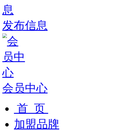
发布信息
会员中心
首 页
加盟品牌