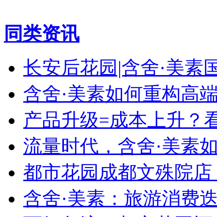
同类资讯
长安后花园|含舍·美
含舍·美素如何重构高
产品升级=成本上升？
流量时代，含舍·美素如
都市花园成都文殊院店
含舍·美素：旅游消费迭