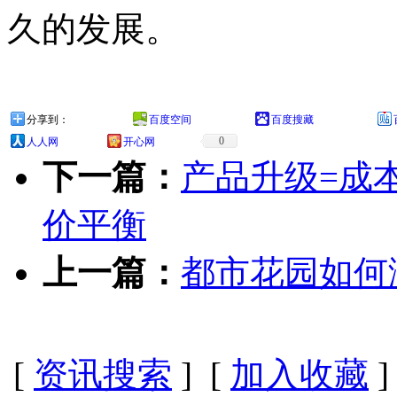
久的发展。
分享到：
百度空间
百度搜藏
0
人人网
开心网
下一篇：
产品升级=成
价平衡
上一篇：
都市花园如何
[
资讯搜索
] [
加入收藏
]