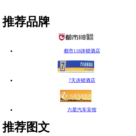
推荐品牌
都市118连锁酒店
7天连锁酒店
六星汽车宾馆
推荐图文