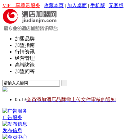
VIP，享尊贵服务
|
收藏本页
|
加入桌面
|
手机版
|
无图版
加盟品牌
加盟指南
行情资讯
经营管理
高端访谈
加盟问答
05-13
会员添加酒店品牌需上传文件审核的通知
广告服务
发布信息