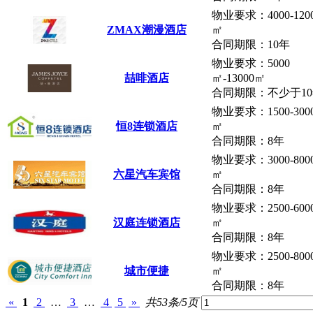
物业要求：4000-120
ZMAX潮漫酒店
㎡
合同期限：10年
物业要求：5000
喆啡酒店
㎡-13000㎡
合同期限：不少于1
物业要求：1500-300
恒8连锁酒店
㎡
合同期限：8年
物业要求：3000-800
六星汽车宾馆
㎡
合同期限：8年
物业要求：2500-600
汉庭连锁酒店
㎡
合同期限：8年
物业要求：2500-800
城市便捷
㎡
合同期限：8年
«
1
2
…
3
…
4
5
»
共53条/5页