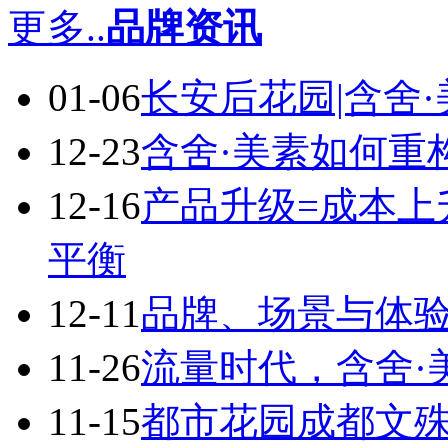
更多..
品牌资讯
01-06
长安后花园|含舍
12-23
含舍·美素如何重
12-16
产品升级=成本上
平衡
12-11
品牌、场景与体
11-26
流量时代，含舍·
11-15
都市花园成都文殊