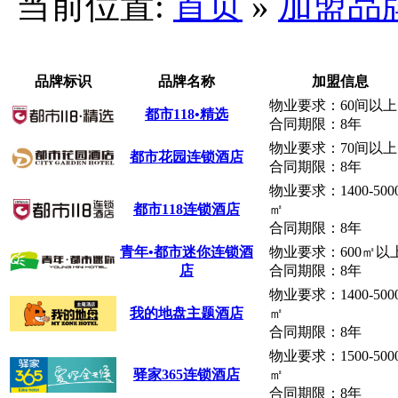
当前位置:
首页
»
加盟品
品牌标识
品牌名称
加盟信息
物业要求：60间以上
都市118•精选
合同期限：8年
物业要求：70间以上
都市花园连锁酒店
合同期限：8年
物业要求：1400-500
都市118连锁酒店
㎡
合同期限：8年
青年•都市迷你连锁酒
物业要求：600㎡以
店
合同期限：8年
物业要求：1400-500
我的地盘主题酒店
㎡
合同期限：8年
物业要求：1500-500
驿家365连锁酒店
㎡
合同期限：8年