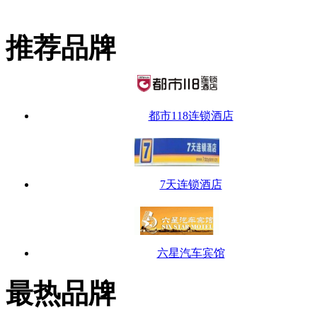
推荐品牌
都市118连锁酒店
7天连锁酒店
六星汽车宾馆
最热品牌