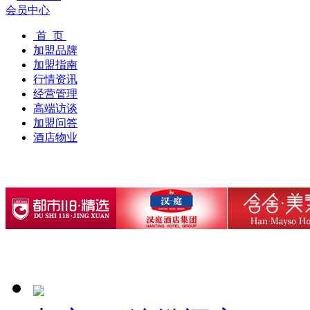
会员中心
首 页
加盟品牌
加盟指南
行情资讯
经营管理
高端访谈
加盟问答
酒店物业