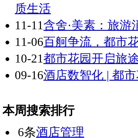
质生活
11-11
含舍·美素：旅游
11-06
百舸争流，都市
10-21
都市花园开启旅途
09-16
酒店数智化 | 都
本周搜索排行
6条
酒店管理