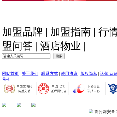
加盟品牌
|
加盟指南
|
行
盟问答
|
酒店物业
|
网站首页
|
关于我们
|
联系方式
|
使用协议
|
版权隐私
|
认领 认
号-1
鲁公网安备 37