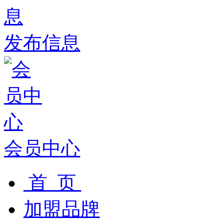
发布信息
会员中心
首 页
加盟品牌