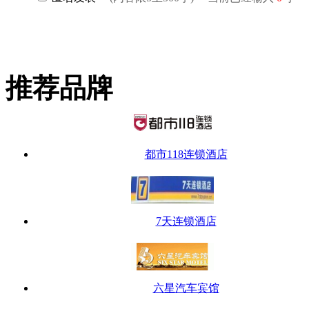
推荐品牌
都市118连锁酒店
7天连锁酒店
六星汽车宾馆