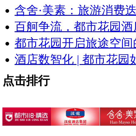
含舍·美素：旅游消费迭
百舸争流，都市花园酒
都市花园开启旅途空间
酒店数智化 | 都市花园
点击排行