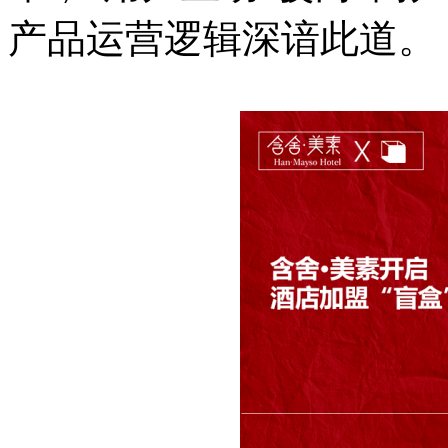
产品运营逻辑深谙此道。