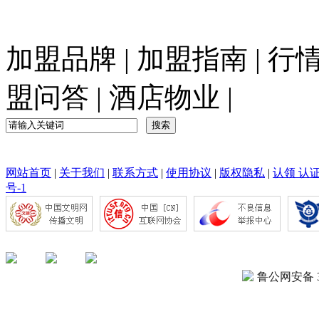
加盟品牌
|
加盟指南
|
行
盟问答
|
酒店物业
|
网站首页
|
关于我们
|
联系方式
|
使用协议
|
版权隐私
|
认领 认
号-1
鲁公网安备 37