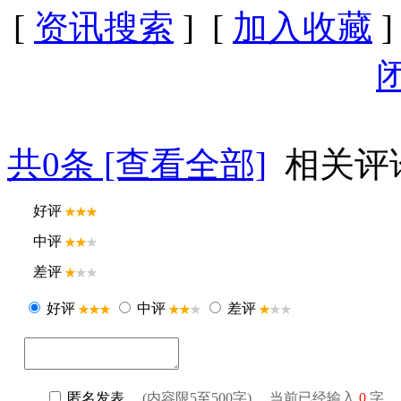
[
资讯搜索
] [
加入收藏
]
共
0
条 [查看全部]
相关评