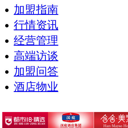
加盟指南
行情资讯
经营管理
高端访谈
加盟问答
酒店物业